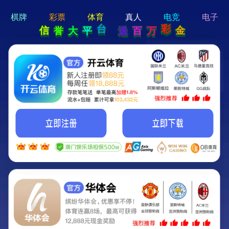
hi 💗
Hey Guys!
我们即将上线啦...