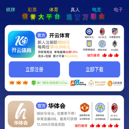
hi 💗
Hey Guys!
我们即将上线啦...