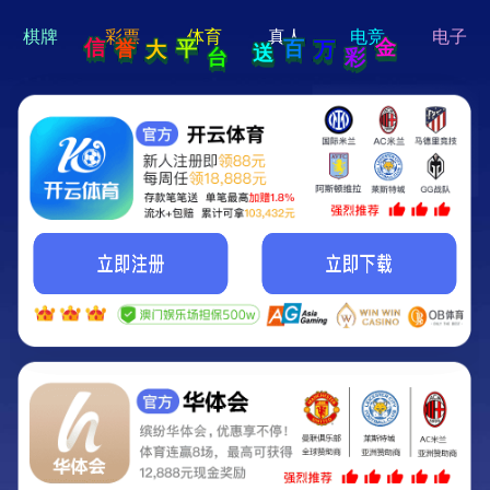
hi 💗
Hey Guys!
我们即将上线啦...