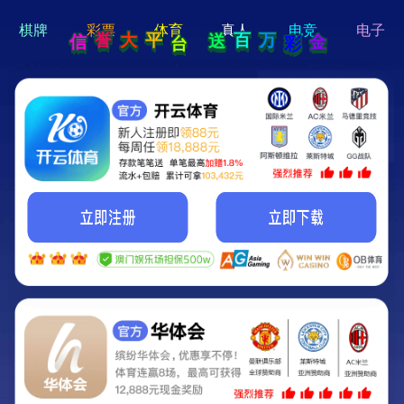
hi 💗
Hey Guys!
我们即将上线啦...