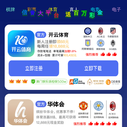
hi 💗
Hey Guys!
我们即将上线啦...