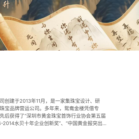
创建于2013年11月，是一家集珠宝设计、研
珠宝品牌营运公司。多年来，鸳鸯金楼凭借专
先后获得了“深圳市黄金珠宝首饰行业协会第五届
4-2014水贝十年企业创新奖”、“中国黄金报突出
周年珠宝行业先进企业奖”、“第四届中国珠宝品牌
019年度消费者喜爱的创新品牌奖”、“中国黄金珠