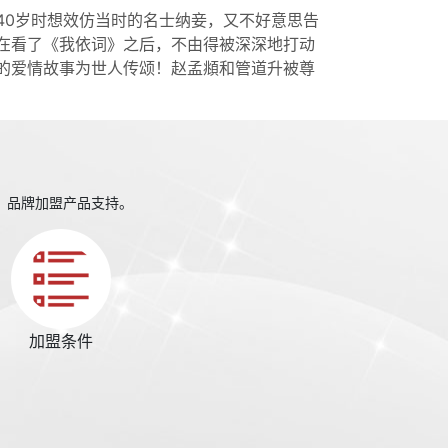
40岁时想效仿当时的名士纳妾，又不好意思告
在看了《我依词》之后，不由得被深深地打动
的爱情故事为世人传颂！赵孟頫和管道升被尊
、品牌加盟产品支持。
加盟条件