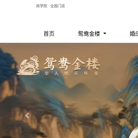
商学院
全国门店
首页
鸳鸯金楼
婚
Previous