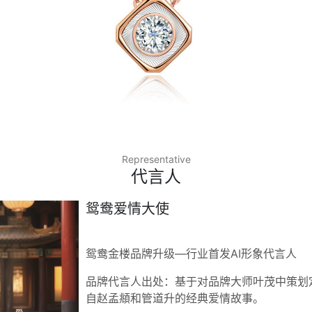
Representative
代言人
鸳鸯爱情大使
鸳鸯金楼品牌升级—行业首发AI形象代言人
品牌代言人出处：基于对品牌大师叶茂中策划定
自赵孟頫和管道升的经典爱情故事。