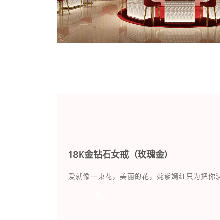
18K金钻石女戒（玫瑰金）
爱就像一束花，美丽的花，姹紫嫣红只为把你
Previous