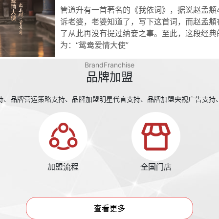
管道升有一首著名的《我依词》，据说赵孟頫
诉老婆，老婆知道了，写下这首词，而赵孟頫
了从此再没有提过纳妾之事。至此，这段经典
为：“鸳鸯爱情大使”
BrandFranchise
品牌加盟
持、品牌营运策略支持、品牌加盟明星代言支持、品牌加盟央视广告支持
加盟流程
全国门店
查看更多