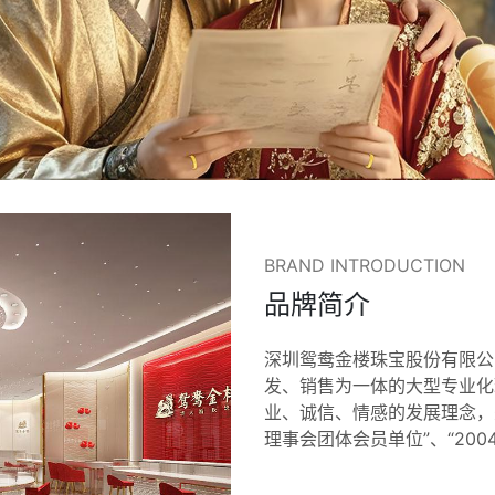
BRAND INTRODUCTION
品牌简介
深圳鸳鸯金楼珠宝股份有限公司
发、销售为一体的大型专业化
业、诚信、情感的发展理念，
理事会团体会员单位”、“200
贡献奖”、“中国改革开放40
五大—优秀潜力品牌奖”、“2