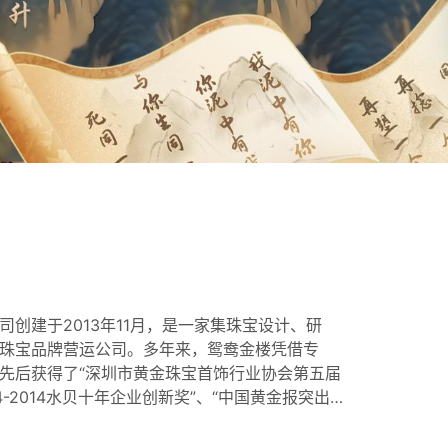
创建于2013年11月，是一家集珠宝设计、研
珠宝品牌营运公司。多年来，鸳鸯金楼凭借专
先后获得了“深圳市黄金珠宝首饰行业协会第五届
4-2014水贝十年企业创新奖”、“中国黄金报突出
周年珠宝行业先进企业奖”、“第四届中国珠宝品牌
019年度消费者喜爱的创新品牌奖”、“中国黄金珠