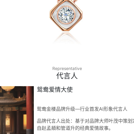
Representative
代言人
鸳鸯爱情大使
鸳鸯金楼品牌升级—行业首发AI形象代言人
品牌代言人出处：基于对品牌大师叶茂中策划定
自赵孟頫和管道升的经典爱情故事。