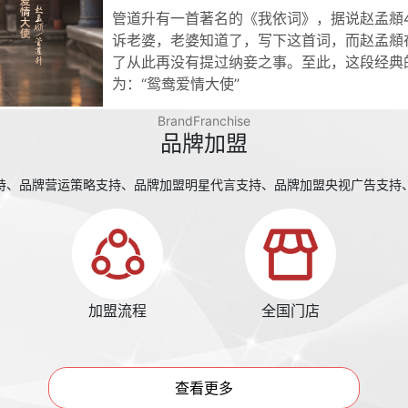
管道升有一首著名的《我依词》，据说赵孟頫
诉老婆，老婆知道了，写下这首词，而赵孟頫
了从此再没有提过纳妾之事。至此，这段经典
为：“鸳鸯爱情大使”
BrandFranchise
品牌加盟
持、品牌营运策略支持、品牌加盟明星代言支持、品牌加盟央视广告支持
加盟流程
全国门店
查看更多