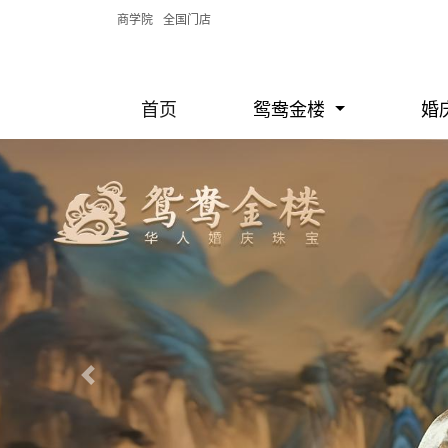
商学院
全国门店
首页
鸳鸯金楼
婚
Previous