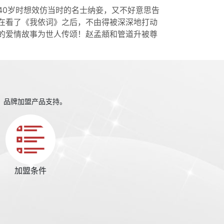
40岁时想效仿当时的名士纳妾，又不好意思告
在看了《我依词》之后，不由得被深深地打动
的爱情故事为世人传颂！赵孟頫和管道升被尊
、品牌加盟产品支持。
加盟条件