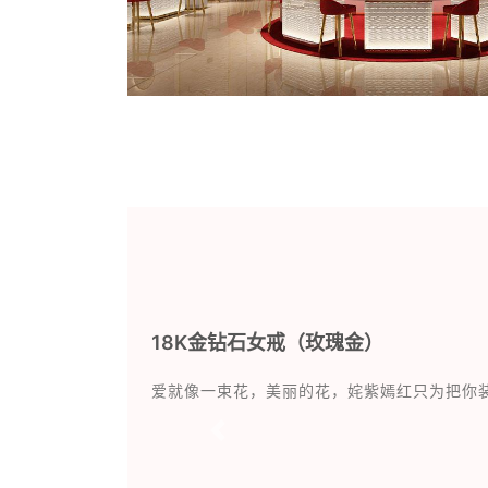
18K金钻石女戒（玫瑰金）
爱就像一束花，美丽的花，姹紫嫣红只为把你
Previous