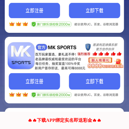
我们的网站正在建设.
它将是非常棒的网站.
更多资料
联系我们!