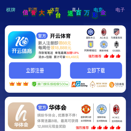
hi 💗
Hey Guys!
我们即将上线啦...