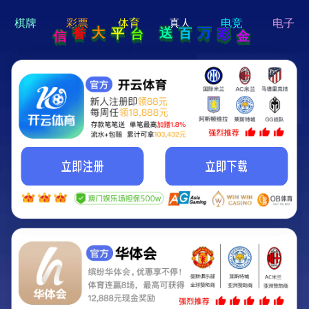
hi 💗
Hey Guys!
我们即将上线啦...