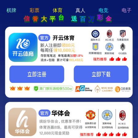
hi 💗
Hey Guys!
我们即将上线啦...