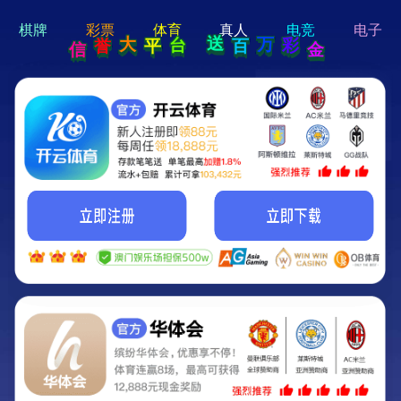
hi 💗
Hey Guys!
我们即将上线啦...