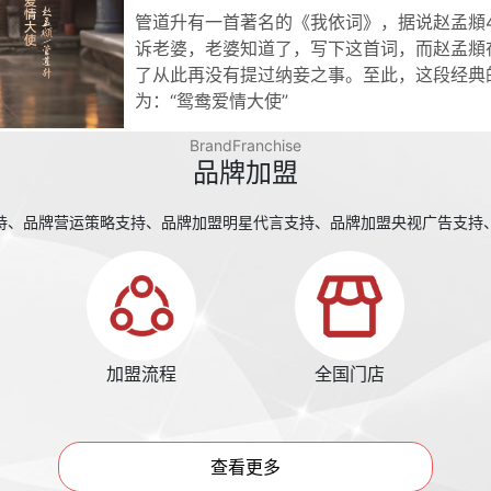
管道升有一首著名的《我依词》，据说赵孟頫
诉老婆，老婆知道了，写下这首词，而赵孟頫
了从此再没有提过纳妾之事。至此，这段经典
为：“鸳鸯爱情大使”
BrandFranchise
品牌加盟
持、品牌营运策略支持、品牌加盟明星代言支持、品牌加盟央视广告支持
加盟流程
全国门店
查看更多