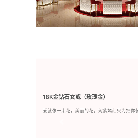
18K金钻石女戒（玫瑰金）
爱就像一束花，美丽的花，姹紫嫣红只为把你
Previous