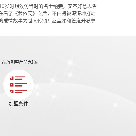
40岁时想效仿当时的名士纳妾，又不好意思告
在看了《我依词》之后，不由得被深深地打动
的爱情故事为世人传颂！赵孟頫和管道升被尊
、品牌加盟产品支持。
加盟条件