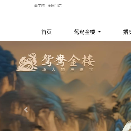
商学院
全国门店
首页
鸳鸯金楼
婚
Previous