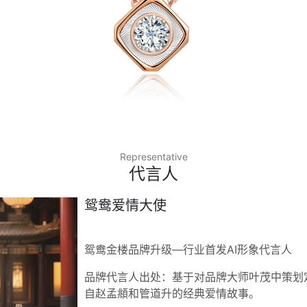
Representative
代言人
鸳鸯爱情大使
鸳鸯金楼品牌升级—行业首发AI形象代言人
品牌代言人出处：基于对品牌大师叶茂中策划定
自赵孟頫和管道升的经典爱情故事。