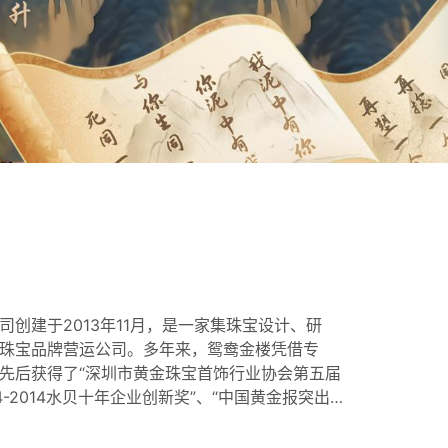
创建于2013年11月，是一家集珠宝设计、研
珠宝品牌营运公司。多年来，鸳鸯金楼凭借专
先后获得了“深圳市黄金珠宝首饰行业协会第五届
4-2014水贝十年企业创新奖”、“中国黄金报突出
周年珠宝行业先进企业奖”、“第四届中国珠宝品牌
019年度消费者喜爱的创新品牌奖”、“中国黄金珠