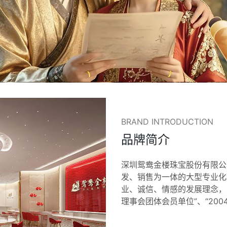
BRAND INTRODUCTION
品牌简介
深圳鸳鸯金楼珠宝股份有限公司
发、销售为一体的大型专业化
业、诚信、情感的发展理念，
理事会团体会员单位”、“200
贡献奖”、“中国改革开放40
五大—优秀潜力品牌奖”、“2