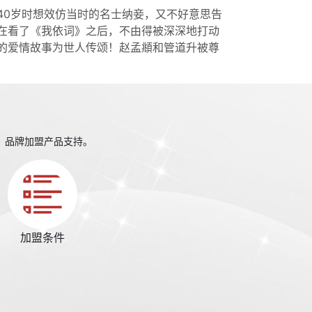
40岁时想效仿当时的名士纳妾，又不好意思告
在看了《我依词》之后，不由得被深深地打动
的爱情故事为世人传颂！赵孟頫和管道升被尊
、品牌加盟产品支持。
加盟条件