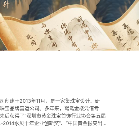
创建于2013年11月，是一家集珠宝设计、研
珠宝品牌营运公司。多年来，鸳鸯金楼凭借专
先后获得了“深圳市黄金珠宝首饰行业协会第五届
4-2014水贝十年企业创新奖”、“中国黄金报突出
周年珠宝行业先进企业奖”、“第四届中国珠宝品牌
019年度消费者喜爱的创新品牌奖”、“中国黄金珠