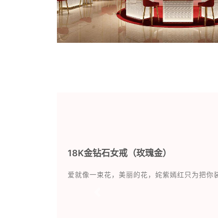
18K金钻石女戒（玫瑰金）
爱就像一束花，美丽的花，姹紫嫣红只为把你
Previous