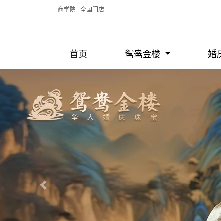
商学院
全国门店
首页
鸳鸯金楼
婚
Previous