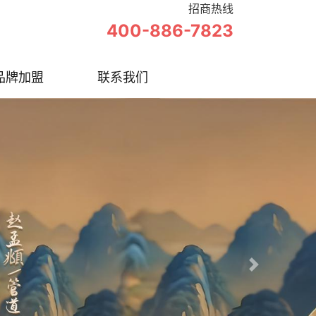
招商热线
400-886-7823
品牌加盟
联系我们
Next