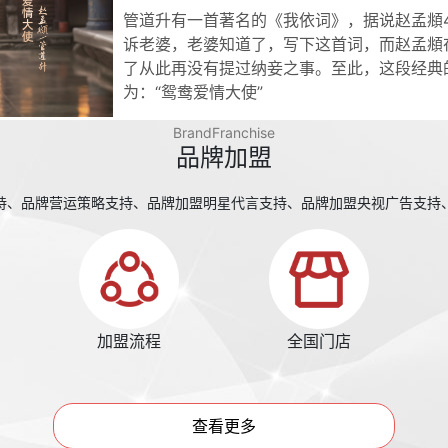
管道升有一首著名的《我依词》，据说赵孟頫
诉老婆，老婆知道了，写下这首词，而赵孟頫
了从此再没有提过纳妾之事。至此，这段经典
为：“鸳鸯爱情大使”
BrandFranchise
品牌加盟
持、品牌营运策略支持、品牌加盟明星代言支持、品牌加盟央视广告支持
加盟流程
全国门店
查看更多