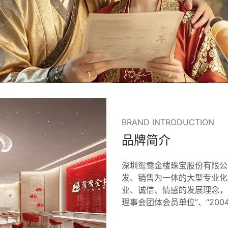
BRAND INTRODUCTION
品牌简介
深圳鸳鸯金楼珠宝股份有限公司
发、销售为一体的大型专业化
业、诚信、情感的发展理念，
理事会团体会员单位”、“200
贡献奖”、“中国改革开放40
五大—优秀潜力品牌奖”、“2