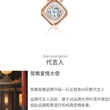
Representative
代言人
鸳鸯爱情大使
鸳鸯金楼品牌升级—行业首发AI形象代言人
品牌代言人出处：基于对品牌大师叶茂中策划定
自赵孟頫和管道升的经典爱情故事。